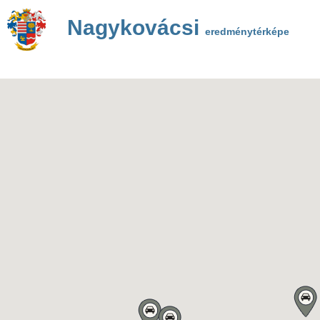
Nagykovácsi
eredménytérképe