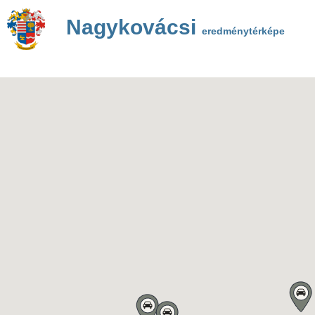
Nagykovácsi
eredménytérképe