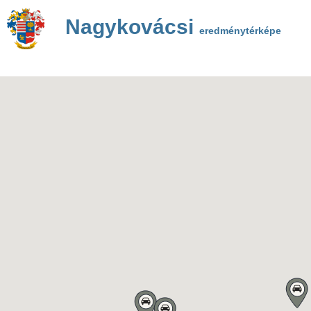
Nagykovácsi
eredménytérképe